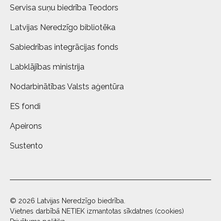
Servisa suņu biedrība Teodors
Latvijas Neredzīgo bibliotēka
Sabiedrības integrācijas fonds
Labklājības ministrija
Nodarbinātības Valsts aģentūra
ES fondi
Apeirons
Sustento
© 2026 Latvijas Neredzīgo biedrība.
Vietnes darbībā NETIEK izmantotas sīkdatnes (cookies)