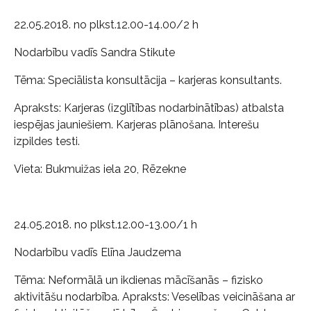
22.05.2018. no plkst.12.00-14.00/2 h
Nodarbību vadīs Sandra Stikute
Tēma: Speciālista konsultācija – karjeras konsultants.
Apraksts: Karjeras (izglītības nodarbinātības) atbalsta
iespējas jauniešiem. Karjeras plānošana. Interešu
izpildes testi.
Vieta: Bukmuižas iela 20, Rēzekne
24.05.2018. no plkst.12.00-13.00/1 h
Nodarbību vadīs Elīna Jaudzema
Tēma: Neformālā un ikdienas mācīšanās – fizisko
aktivitāšu nodarbība. Apraksts: Veselības veicināšana ar