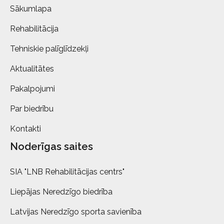
Sākumlapa
Rehabilitācija
Tehniskie palīglīdzekļi
Aktualitātes
Pakalpojumi
Par biedrību
Kontakti
Noderīgas saites
SIA "LNB Rehabilitācijas centrs"
Liepājas Neredzīgo biedrība
Latvijas Neredzīgo sporta savienība