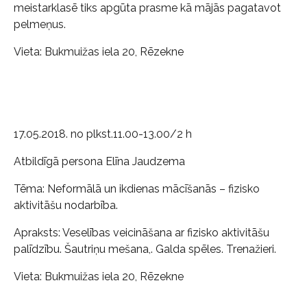
meistarklasē tiks apgūta prasme kā mājās pagatavot
pelmeņus.
Vieta: Bukmuižas iela 20, Rēzekne
17.05.2018. no plkst.11.00-13.00/2 h
Atbildīgā persona Elīna Jaudzema
Tēma: Neformālā un ikdienas mācīšanās – fizisko
aktivitāšu nodarbība.
Apraksts: Veselības veicināšana ar fizisko aktivitāšu
palīdzību. Šautriņu mešana,. Galda spēles. Trenažieri.
Vieta: Bukmuižas iela 20, Rēzekne