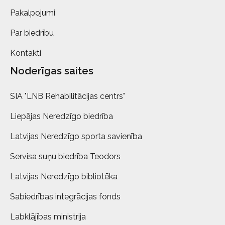
Pakalpojumi
Par biedrību
Kontakti
Noderīgas saites
SIA "LNB Rehabilitācijas centrs"
Liepājas Neredzīgo biedrība
Latvijas Neredzīgo sporta savienība
Servisa suņu biedrība Teodors
Latvijas Neredzīgo bibliotēka
Sabiedrības integrācijas fonds
Labklājības ministrija