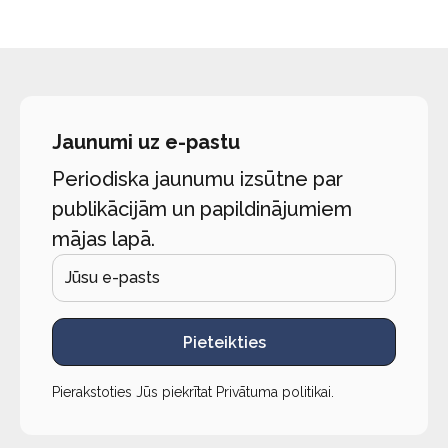
Jaunumi uz e-pastu
Periodiska jaunumu izsūtne par
publikācijām un papildinājumiem
mājas lapā.
Pieteikties
Pierakstoties Jūs piekrītat
Privātuma politikai
.