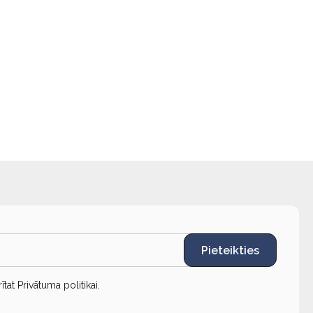
Pieteikties
rītat
Privātuma politikai
.