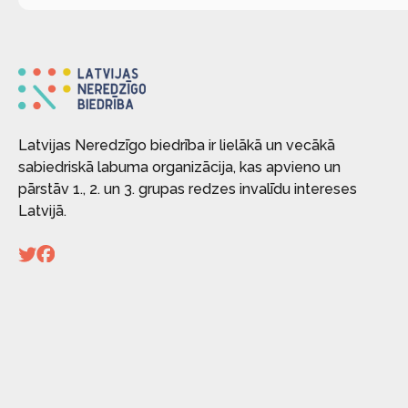
Latvijas Neredzīgo biedrība ir lielākā un vecākā
sabiedriskā labuma organizācija, kas apvieno un
pārstāv 1., 2. un 3. grupas redzes invalīdu intereses
Latvijā.