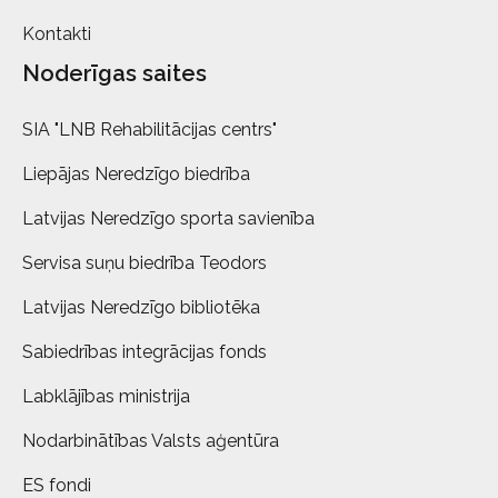
Kontakti
Noderīgas saites
SIA "LNB Rehabilitācijas centrs"
Liepājas Neredzīgo biedrība
Latvijas Neredzīgo sporta savienība
Servisa suņu biedrība Teodors
Latvijas Neredzīgo bibliotēka
Sabiedrības integrācijas fonds
Labklājības ministrija
Nodarbinātības Valsts aģentūra
ES fondi