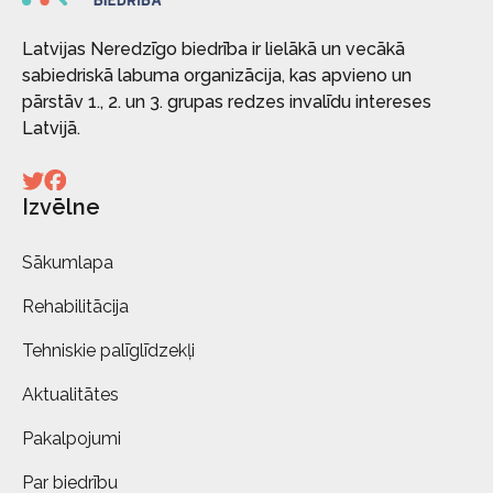
Latvijas Neredzīgo biedrība ir lielākā un vecākā
sabiedriskā labuma organizācija, kas apvieno un
pārstāv 1., 2. un 3. grupas redzes invalīdu intereses
Latvijā.
Izvēlne
Sākumlapa
Rehabilitācija
Tehniskie palīglīdzekļi
Aktualitātes
Pakalpojumi
Par biedrību