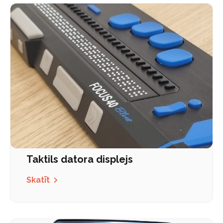
Taktils datora displejs
Skatīt