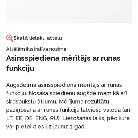
Skatīt lielāku attēlu
Attēlām ilustratīva nozīme.
Asinsspiediena mērītājs ar runas
funkciju
Augšdelma asinsspiediena mērītājs ar runas
funkciju. Nosaka spiedienu augšdelmam kā arī
sirdspukstu ātrumu. Mērījuma rezultātu
paziņošana ar runas funkciju latviešu valodā (arī
LT, EE, DE, ENG, RU). Lietošanas laiks, pēc kura
var pieteikties uz jaunu: 3 gadi.