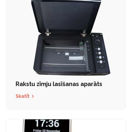
Rakstu zīmju lasīšanas aparāts
Skatīt