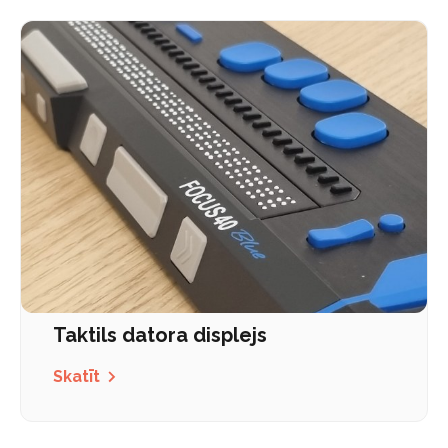
Taktils datora displejs
Skatīt