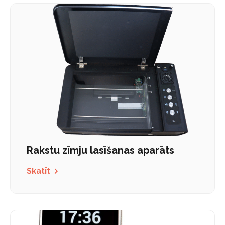
Rakstu zīmju lasīšanas aparāts
Skatīt