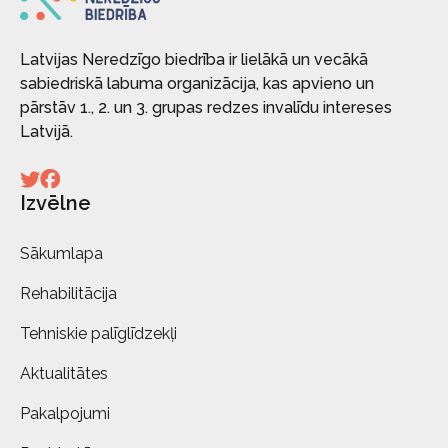
Latvijas Neredzīgo biedrība ir lielākā un vecākā
sabiedriskā labuma organizācija, kas apvieno un
pārstāv 1., 2. un 3. grupas redzes invalīdu intereses
Latvijā.
Izvēlne
Sākumlapa
Rehabilitācija
Tehniskie palīglīdzekļi
Aktualitātes
Pakalpojumi