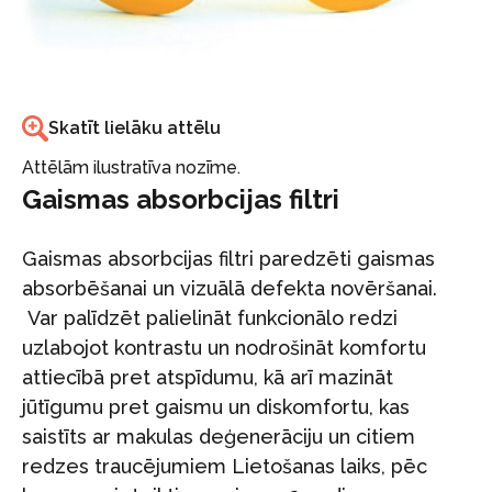
Skatīt lielāku attēlu
Attēlām ilustratīva nozīme.
Gaismas absorbcijas filtri
Gaismas absorbcijas filtri paredzēti gaismas
absorbēšanai un vizuālā defekta novēršanai.
Var palīdzēt palielināt funkcionālo redzi
uzlabojot kontrastu un nodrošināt komfortu
attiecībā pret atspīdumu, kā arī mazināt
jūtīgumu pret gaismu un diskomfortu, kas
saistīts ar makulas deģenerāciju un citiem
redzes traucējumiem Lietošanas laiks, pēc