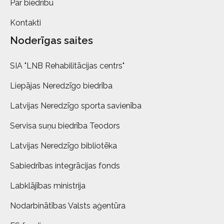
Par biedrību
Kontakti
Noderīgas saites
SIA "LNB Rehabilitācijas centrs"
Liepājas Neredzīgo biedrība
Latvijas Neredzīgo sporta savienība
Servisa suņu biedrība Teodors
Latvijas Neredzīgo bibliotēka
Sabiedrības integrācijas fonds
Labklājības ministrija
Nodarbinātības Valsts aģentūra