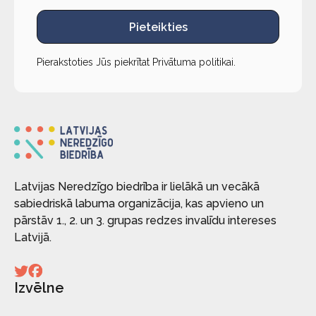
Pieteikties
Pierakstoties Jūs piekrītat
Privātuma politikai
.
Latvijas Neredzīgo biedrība ir lielākā un vecākā
sabiedriskā labuma organizācija, kas apvieno un
pārstāv 1., 2. un 3. grupas redzes invalīdu intereses
Latvijā.
Izvēlne