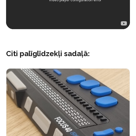
Citi palīglīdzekļi sadaļā: