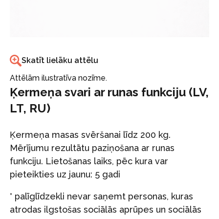
Skatīt lielāku attēlu
Attēlām ilustratīva nozīme.
Ķermeņa svari ar runas funkciju (LV,
LT, RU)
Ķermeņa masas svēršanai līdz 200 kg.
Mērījumu rezultātu paziņošana ar runas
funkciju. Lietošanas laiks, pēc kura var
pieteikties uz jaunu: 5 gadi
* palīglīdzekli nevar saņemt personas, kuras
atrodas ilgstošas sociālās aprūpes un sociālās