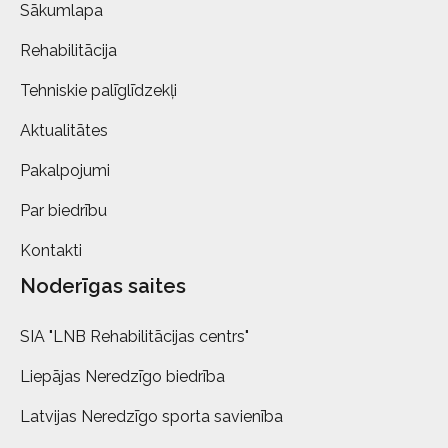
Sākumlapa
Rehabilitācija
Tehniskie palīglīdzekļi
Aktualitātes
Pakalpojumi
Par biedrību
Kontakti
Noderīgas saites
SIA "LNB Rehabilitācijas centrs"
Liepājas Neredzīgo biedrība
Latvijas Neredzīgo sporta savienība