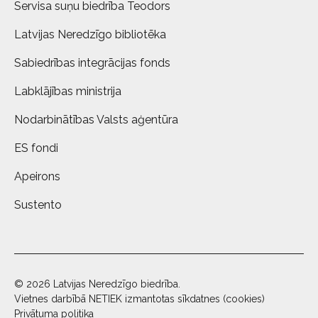
Servisa suņu biedrība Teodors
Latvijas Neredzīgo bibliotēka
Sabiedrības integrācijas fonds
Labklājības ministrija
Nodarbinātības Valsts aģentūra
ES fondi
Apeirons
Sustento
© 2026 Latvijas Neredzīgo biedrība.
Vietnes darbībā NETIEK izmantotas sīkdatnes (cookies)
Privātuma politika