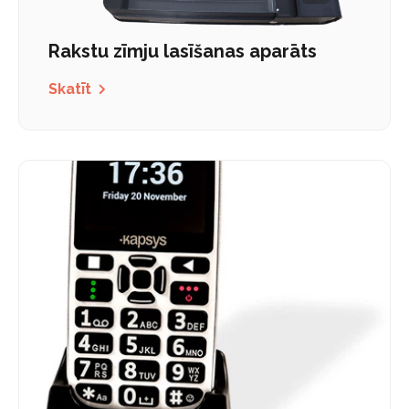
Rakstu zīmju lasīšanas aparāts
Skatīt