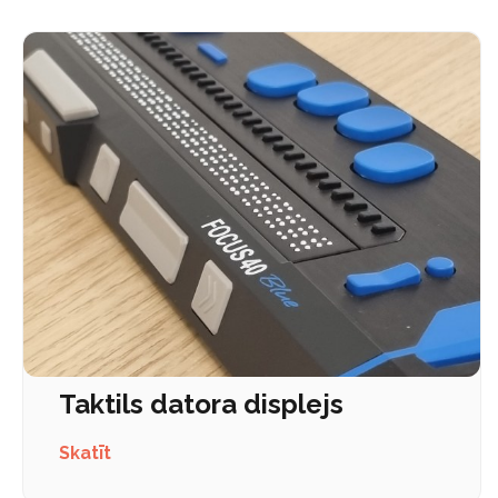
Taktils datora displejs
Skatīt