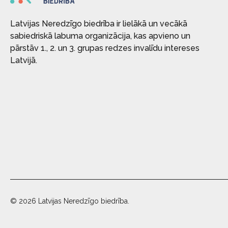
Latvijas Neredzīgo biedrība ir lielākā un vecākā
sabiedriskā labuma organizācija, kas apvieno un
pārstāv 1., 2. un 3. grupas redzes invalīdu intereses
Latvijā.
© 2026 Latvijas Neredzīgo biedrība.