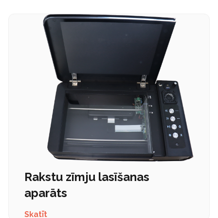
Rakstu zīmju lasīšanas
aparāts
Skatīt