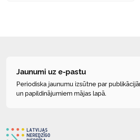
Jaunumi uz e-pastu
Periodiska jaunumu izsūtne par publikācij
un papildinājumiem mājas lapā.