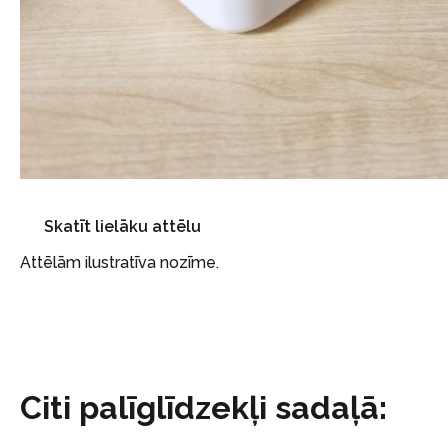
Skatīt lielāku attēlu
Attēlām ilustratīva nozīme.
Citi palīglīdzekļi sadaļā: