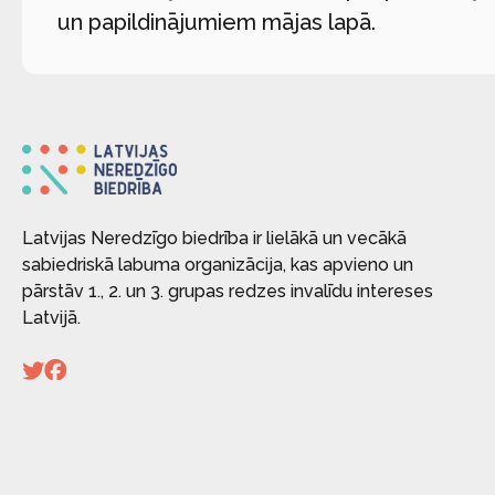
un papildinājumiem mājas lapā.
Latvijas Neredzīgo biedrība ir lielākā un vecākā
sabiedriskā labuma organizācija, kas apvieno un
pārstāv 1., 2. un 3. grupas redzes invalīdu intereses
Latvijā.