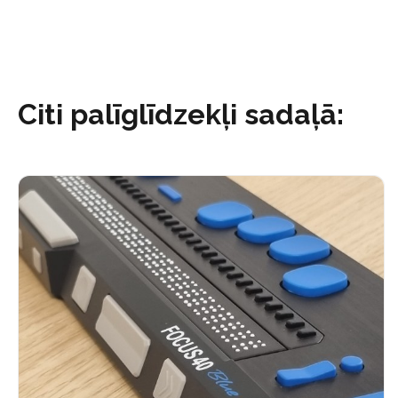
Citi palīglīdzekļi sadaļā: