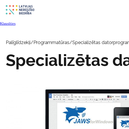
Klausīties
Palīglīdzekļi
/
Programmatūras
/
Specializētas datorprogr
Specializētas 