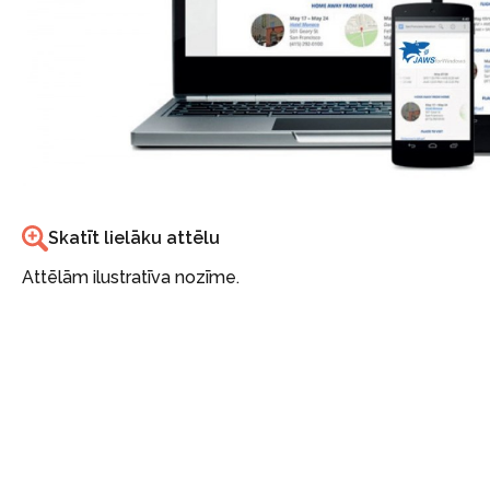
Skatīt lielāku attēlu
Attēlām ilustratīva nozīme.