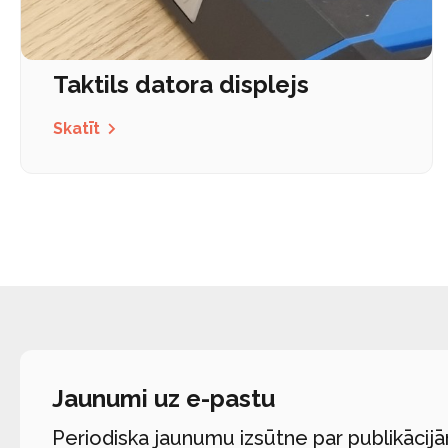
Taktils datora displejs
Skatīt
Jaunumi uz e-pastu
Periodiska jaunumu izsūtne par publikācij