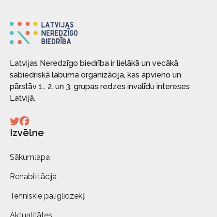
Latvijas Neredzīgo biedrība ir lielākā un vecākā
sabiedriskā labuma organizācija, kas apvieno un
pārstāv 1., 2. un 3. grupas redzes invalīdu intereses
Latvijā.
Izvēlne
Sākumlapa
Rehabilitācija
Tehniskie palīglīdzekļi
Aktualitātes