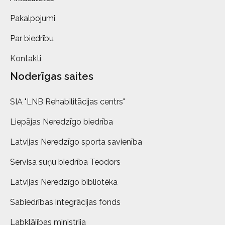
Pakalpojumi
Par biedrību
Kontakti
Noderīgas saites
SIA "LNB Rehabilitācijas centrs"
Liepājas Neredzīgo biedrība
Latvijas Neredzīgo sporta savienība
Servisa suņu biedrība Teodors
Latvijas Neredzīgo bibliotēka
Sabiedrības integrācijas fonds
Labklājības ministrija