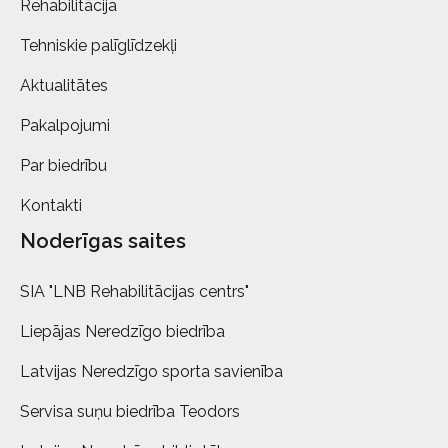
Rehabilitācija
Tehniskie palīglīdzekļi
Aktualitātes
Pakalpojumi
Par biedrību
Kontakti
Noderīgas saites
SIA "LNB Rehabilitācijas centrs"
Liepājas Neredzīgo biedrība
Latvijas Neredzīgo sporta savienība
Servisa suņu biedrība Teodors