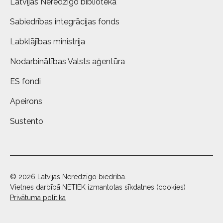
Latvijas Neredzīgo bibliotēka
Sabiedrības integrācijas fonds
Labklājības ministrija
Nodarbinātības Valsts aģentūra
ES fondi
Apeirons
Sustento
© 2026 Latvijas Neredzīgo biedrība.
Vietnes darbībā NETIEK izmantotas sīkdatnes (cookies)
Privātuma politika