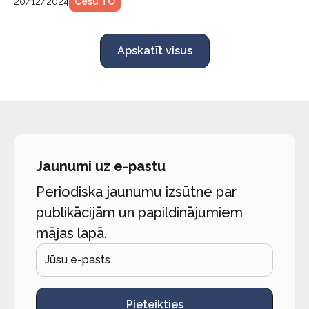
20/12/2024
Cēsu TO
Apskatīt visus
Jaunumi uz e-pastu
Periodiska jaunumu izsūtne par
publikācijām un papildinājumiem
mājas lapā.
Pieteikties