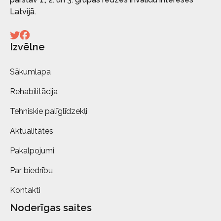
Latvijā.
Izvēlne
Sākumlapa
Rehabilitācija
Tehniskie palīglīdzekļi
Aktualitātes
Pakalpojumi
Par biedrību
Kontakti
Noderīgas saites