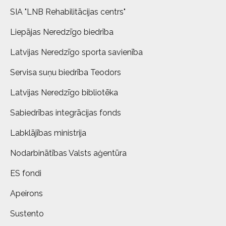
SIA "LNB Rehabilitācijas centrs"
Liepājas Neredzīgo biedrība
Latvijas Neredzīgo sporta savienība
Servisa suņu biedrība Teodors
Latvijas Neredzīgo bibliotēka
Sabiedrības integrācijas fonds
Labklājības ministrija
Nodarbinātības Valsts aģentūra
ES fondi
Apeirons
Sustento