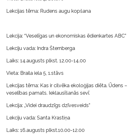
Lekcijas tēma: Rudens augu kopšana
Lekcija: “Veselīgas un ekonomiskas ēdienkartes ABC”
Lekciju vada: Indra Šternberga
Laiks: 14.augusts plkst. 12.00-14.00
Vieta: Braila iela 5, 1.stāvs
Lekcijas tēma: Kas ir cilvēka ekoloģijas diēta. Ūdens –
veselības pamats. Ieklausīšanās sevī.
Lekcija: „Videi draudzīgs dzīvesveids”
Lekciju vada: Santa Krastiņa
Laiks: 16.augusts plkst.10.00-12.00