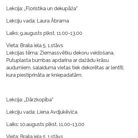
Lekcija: „Floristika un dekupāža”
Lekciju vada: Laura Ābrama
Laiks: 9.augusts plkst. 11.00-13.00
Vieta: Braila iela 5, 1.stāvs
Lekcijas tēma: Ziemassvētku dekoru veidošana.
Putuplasta bumbas apdarina ar dažādu krāsu
audumiem, salaiduma vietas tiek dekorētas ar lentīti,
kura piestiprināta ar kniepadatām.
Lekcija: „Dārzkopība”
Lekciju vada: Liena Avdjukēviča
Laiks: 10.augusts plkst. 11.00-13.00
Vieta: Braila iela 5, 1.stāvs