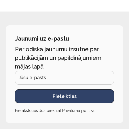
Jaunumi uz e-pastu
Periodiska jaunumu izsūtne par
publikācijām un papildinājumiem
mājas lapā.
Pieteikties
Pierakstoties Jūs piekrītat
Privātuma politikai
.