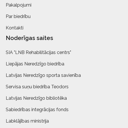
Pakalpojumi
Par biedrību
Kontakti
Noderīgas saites
SIA "LNB Rehabilitācijas centrs"
Liepājas Neredzīgo biedrība
Latvijas Neredzīgo sporta savienība
Servisa suņu biedrība Teodors
Latvijas Neredzīgo bibliotēka
Sabiedrības integrācijas fonds
Labklājības ministrija