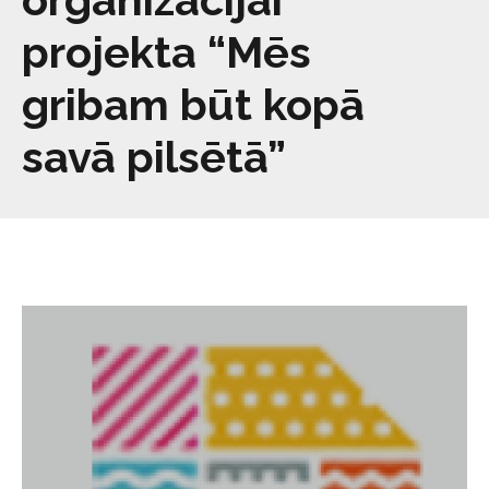
projekta “Mēs
gribam būt kopā
savā pilsētā”