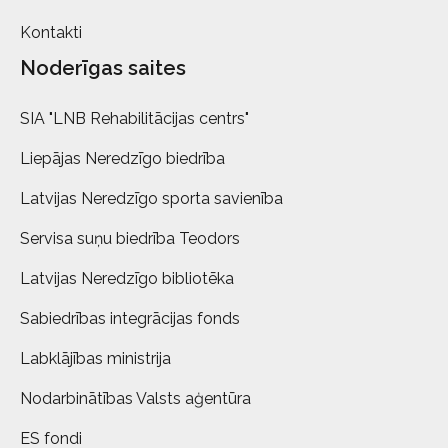
Kontakti
Noderīgas saites
SIA "LNB Rehabilitācijas centrs"
Liepājas Neredzīgo biedrība
Latvijas Neredzīgo sporta savienība
Servisa suņu biedrība Teodors
Latvijas Neredzīgo bibliotēka
Sabiedrības integrācijas fonds
Labklājības ministrija
Nodarbinātības Valsts aģentūra
ES fondi