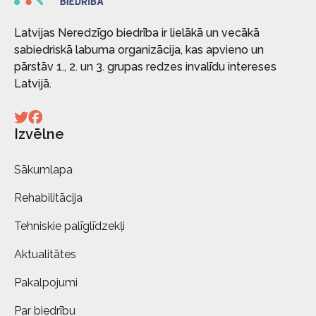
Latvijas Neredzīgo biedrība ir lielākā un vecākā
sabiedriskā labuma organizācija, kas apvieno un
pārstāv 1., 2. un 3. grupas redzes invalīdu intereses
Latvijā.
Izvēlne
Sākumlapa
Rehabilitācija
Tehniskie palīglīdzekļi
Aktualitātes
Pakalpojumi
Par biedrību