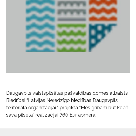
Daugavpils valstspilsētas pašvaldības domes atbalsts
Biedrībai “Latvijas Neredzīgo biedrības Daugavpils
teritoriālā organizācijai ” projekta “Mēs gribam būt kopā
savā pilsētā” realizācijai 760 Eur apmērā.