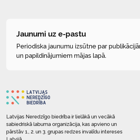
Jaunumi uz e-pastu
Periodiska jaunumu izsūtne par publikācij
un papildinājumiem mājas lapā.
Latvijas Neredzīgo biedrība ir lielākā un vecākā
sabiedriskā labuma organizācija, kas apvieno un
pārstāv 1., 2. un 3. grupas redzes invalīdu intereses
Latvijā.