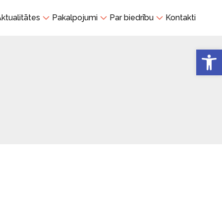
ktualitātes
Pakalpojumi
Par biedrību
Kontakti
Open 