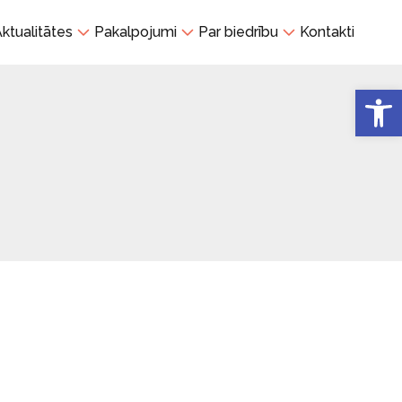
ktualitātes
Pakalpojumi
Par biedrību
Kontakti
Open 