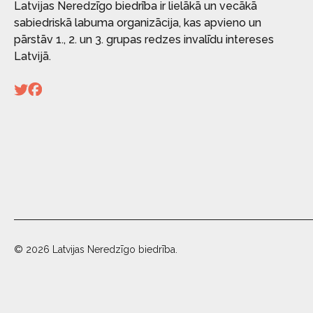
Latvijas Neredzīgo biedrība ir lielākā un vecākā
sabiedriskā labuma organizācija, kas apvieno un
pārstāv 1., 2. un 3. grupas redzes invalīdu intereses
Latvijā.
© 2026 Latvijas Neredzīgo biedrība.