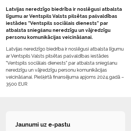
Latvijas neredzīgo biedrība ir noslēgusi atbalsta
līgumu ar Ventspils Valsts pilsētas pašvaldības
iestādes ”Ventspils sociālais dienests” par
atbalsta sniegšanu neredzīgu un vājredzīgu
personu komunikācijas veicināšanai.
Latvijas neredzīgo biedrība ir noslēgusi atbalsta līgumu
ar Ventspils Valsts pilsētas pašvaldības iestādes
”Ventspils sociālais dienests” par atbalsta sniegšanu
neredzīgu un vājredzīgu personu komunikācijas
veicināšanai. Piešķirtā finansējuma apjoms 2024.gadā –
3500 EUR
Jaunumi uz e-pastu