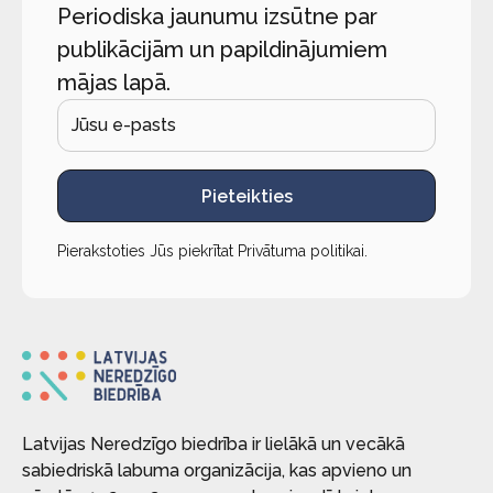
Periodiska jaunumu izsūtne par
publikācijām un papildinājumiem
mājas lapā.
Pieteikties
Pierakstoties Jūs piekrītat
Privātuma politikai
.
Latvijas Neredzīgo biedrība ir lielākā un vecākā
sabiedriskā labuma organizācija, kas apvieno un