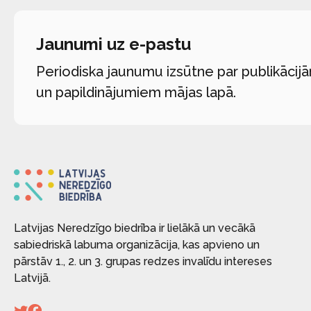
Jaunumi uz e-pastu
Periodiska jaunumu izsūtne par publikācij
un papildinājumiem mājas lapā.
Latvijas Neredzīgo biedrība ir lielākā un vecākā
sabiedriskā labuma organizācija, kas apvieno un
pārstāv 1., 2. un 3. grupas redzes invalīdu intereses
Latvijā.