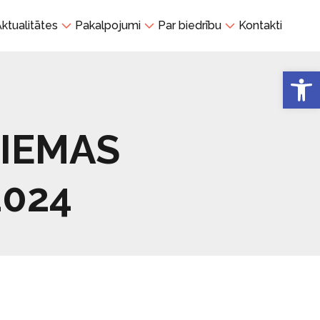
ktualitātes
Pakalpojumi
Par biedrību
Kontakti
Open 
ZIEMAS
2024