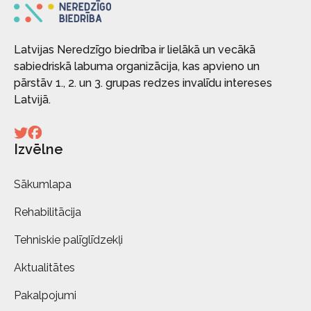
Latvijas Neredzīgo biedrība ir lielākā un vecākā
sabiedriskā labuma organizācija, kas apvieno un
pārstāv 1., 2. un 3. grupas redzes invalīdu intereses
Latvijā.
Izvēlne
Sākumlapa
Rehabilitācija
Tehniskie palīglīdzekļi
Aktualitātes
Pakalpojumi