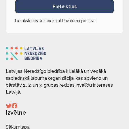
Pieteikties
Pierakstoties Jūs piekrītat
Privātuma politikai
.
Latvijas Neredzīgo biedrība ir lielākā un vecākā
sabiedriskā labuma organizācija, kas apvieno un
pārstāv 1., 2. un 3. grupas redzes invalīdu intereses
Latvijā.
Izvēlne
Sākumlapa