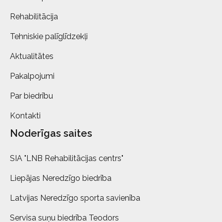
Rehabilitācija
Tehniskie palīglīdzekļi
Aktualitātes
Pakalpojumi
Par biedrību
Kontakti
Noderīgas saites
SIA "LNB Rehabilitācijas centrs"
Liepājas Neredzīgo biedrība
Latvijas Neredzīgo sporta savienība
Servisa suņu biedrība Teodors