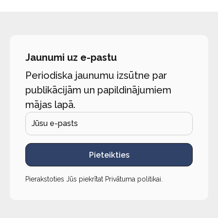
Jaunumi uz e-pastu
Periodiska jaunumu izsūtne par
publikācijām un papildinājumiem
mājas lapā.
Pieteikties
Pierakstoties Jūs piekrītat
Privātuma politikai
.