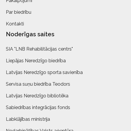
Pakalpojumi
Par biedrību
Kontakti
Noderīgas saites
SIA "LNB Rehabilitācijas centrs"
Liepājas Neredzīgo biedrība
Latvijas Neredzīgo sporta savienība
Servisa suņu biedrība Teodors
Latvijas Neredzīgo bibliotēka
Sabiedrības integrācijas fonds
Labklājības ministrija
Nodarbinātības Valsts aģentūra