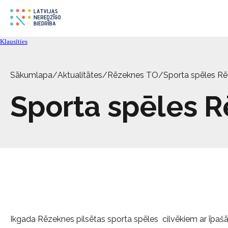
Klausīties
Sākumlapa
/
Aktualitātes
/
Rēzeknes TO
/
Sporta spēles R
Sporta spēles 
Ikgada Rēzeknes pilsētas sporta spēles cilvēkiem ar īpaš