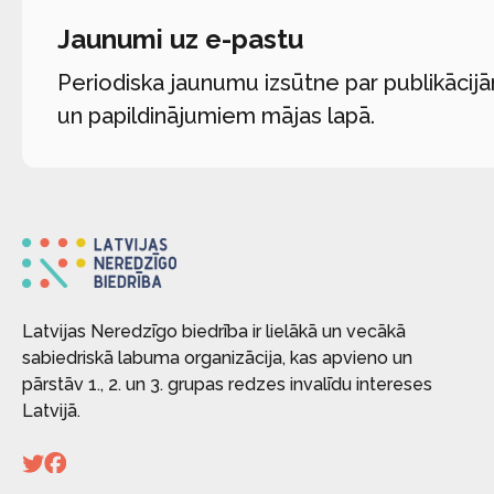
Jaunumi uz e-pastu
Periodiska jaunumu izsūtne par publikācij
un papildinājumiem mājas lapā.
Latvijas Neredzīgo biedrība ir lielākā un vecākā
sabiedriskā labuma organizācija, kas apvieno un
pārstāv 1., 2. un 3. grupas redzes invalīdu intereses
Latvijā.