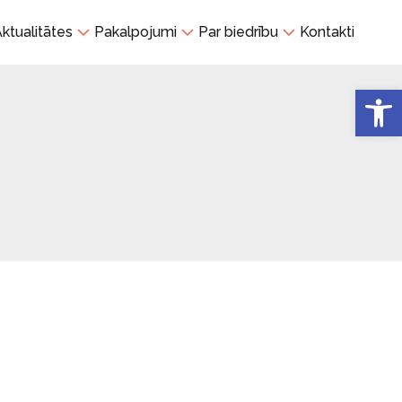
ktualitātes
Pakalpojumi
Par biedrību
Kontakti
Open 