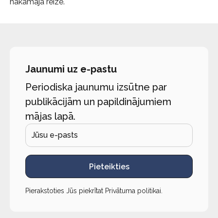
nākamajā reizē.
Jaunumi uz e-pastu
Periodiska jaunumu izsūtne par
publikācijām un papildinājumiem
mājas lapā.
Pieteikties
Pierakstoties Jūs piekrītat
Privātuma politikai
.