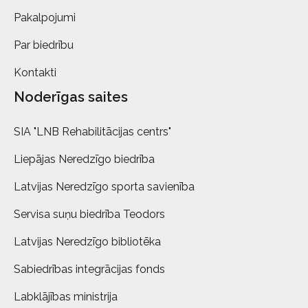
Pakalpojumi
Par biedrību
Kontakti
Noderīgas saites
SIA "LNB Rehabilitācijas centrs"
Liepājas Neredzīgo biedrība
Latvijas Neredzīgo sporta savienība
Servisa suņu biedrība Teodors
Latvijas Neredzīgo bibliotēka
Sabiedrības integrācijas fonds
Labklājības ministrija