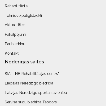
Rehabilitācija
Tehniskie palīglīdzekļi
Aktualitātes
Pakalpojumi
Par biedrību
Kontakti
Noderīgas saites
SIA "LNB Rehabilitācijas centrs"
Liepājas Neredzīgo biedrība
Latvijas Neredzīgo sporta savienība
Servisa suņu biedrība Teodors