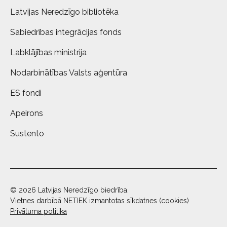
Latvijas Neredzīgo bibliotēka
Sabiedrības integrācijas fonds
Labklājības ministrija
Nodarbinātības Valsts aģentūra
ES fondi
Apeirons
Sustento
© 2026 Latvijas Neredzīgo biedrība.
Vietnes darbībā NETIEK izmantotas sīkdatnes (cookies)
Privātuma politika