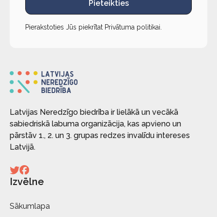
Pieteikties
Pierakstoties Jūs piekrītat
Privātuma politikai
.
Latvijas Neredzīgo biedrība ir lielākā un vecākā
sabiedriskā labuma organizācija, kas apvieno un
pārstāv 1., 2. un 3. grupas redzes invalīdu intereses
Latvijā.
Izvēlne
Sākumlapa