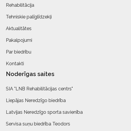
Rehabilitācija
Tehniskie palīglīdzekļi
Aktualitātes
Pakalpojumi
Par biedrību
Kontakti
Noderīgas saites
SIA "LNB Rehabilitācijas centrs"
Liepājas Neredzīgo biedrība
Latvijas Neredzīgo sporta savienība
Servisa suņu biedrība Teodors