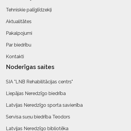
Tehniskie palīglīdzekļi
Aktualitātes
Pakalpojumi
Par biedrību
Kontakti
Noderīgas saites
SIA "LNB Rehabilitācijas centrs"
Liepājas Neredzīgo biedrība
Latvijas Neredzīgo sporta savienība
Servisa suņu biedrība Teodors
Latvijas Neredzīgo bibliotēka