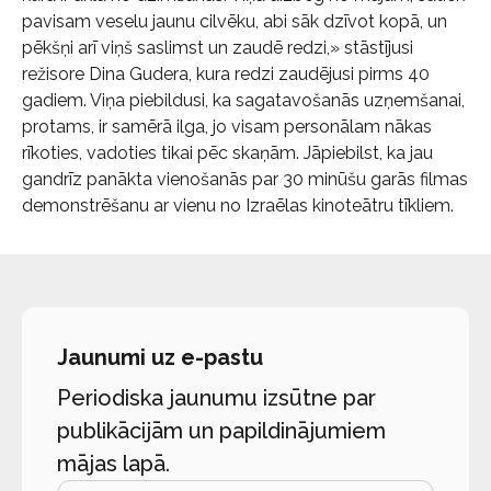
pavisam veselu jaunu cilvēku, abi sāk dzīvot kopā, un
pēkšņi arī viņš saslimst un zaudē redzi,» stāstījusi
režisore Dina Gudera, kura redzi zaudējusi pirms 40
gadiem. Viņa piebildusi, ka sagatavošanās uzņemšanai,
protams, ir samērā ilga, jo visam personālam nākas
rīkoties, vadoties tikai pēc skaņām. Jāpiebilst, ka jau
gandrīz panākta vienošanās par 30 minūšu garās filmas
demonstrēšanu ar vienu no Izraēlas kinoteātru tīkliem.
Jaunumi uz e-pastu
Periodiska jaunumu izsūtne par
publikācijām un papildinājumiem
mājas lapā.