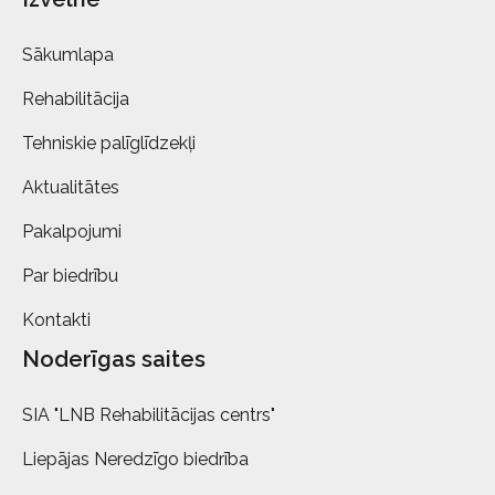
Sākumlapa
Rehabilitācija
Tehniskie palīglīdzekļi
Aktualitātes
Pakalpojumi
Par biedrību
Kontakti
Noderīgas saites
SIA "LNB Rehabilitācijas centrs"
Liepājas Neredzīgo biedrība