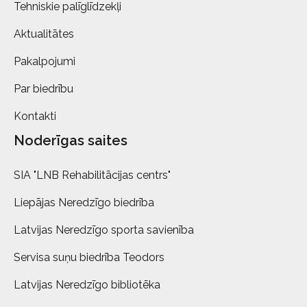
Tehniskie palīglīdzekļi
Aktualitātes
Pakalpojumi
Par biedrību
Kontakti
Noderīgas saites
SIA "LNB Rehabilitācijas centrs"
Liepājas Neredzīgo biedrība
Latvijas Neredzīgo sporta savienība
Servisa suņu biedrība Teodors
Latvijas Neredzīgo bibliotēka