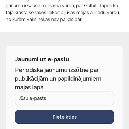
brīnumu iesauca mīlināmā vārdā, par Gulbīti, tāpēc ka
tajā krastā senākos laikos bijušas mājas ar šādu vārdu,
no kurām vairs nekas nav palicis pāri.
Jaunumi uz e-pastu
Periodiska jaunumu izsūtne par
publikācijām un papildinājumiem
mājas lapā.
Pieteikties