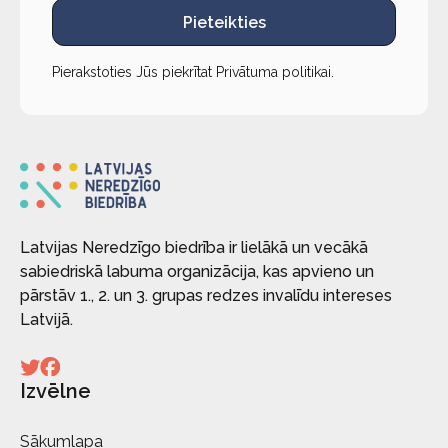
Pieteikties
Pierakstoties Jūs piekrītat
Privātuma politikai
.
Latvijas Neredzīgo biedrība ir lielākā un vecākā
sabiedriskā labuma organizācija, kas apvieno un
pārstāv 1., 2. un 3. grupas redzes invalīdu intereses
Latvijā.
Izvēlne
Sākumlapa