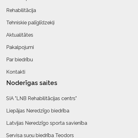
Rehabilitācija
Tehniskie palīglīdzekļi
Aktualitātes
Pakalpojumi
Par biedrību
Kontakti
Noderīgas saites
SIA "LNB Rehabilitācijas centrs"
Liepājas Neredzīgo biedrība
Latvijas Neredzīgo sporta savienība
Servisa suņu biedrība Teodors