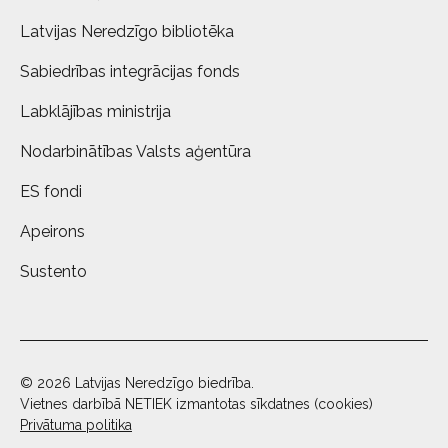
Latvijas Neredzīgo bibliotēka
Sabiedrības integrācijas fonds
Labklājības ministrija
Nodarbinātības Valsts aģentūra
ES fondi
Apeirons
Sustento
© 2026 Latvijas Neredzīgo biedrība.
Vietnes darbībā NETIEK izmantotas sīkdatnes (cookies)
Privātuma politika