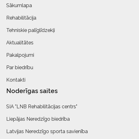
Sākumlapa
Rehabilitācija
Tehniskie palīglīdzekļi
Aktualitātes
Pakalpojumi
Par biedrību
Kontakti
Noderīgas saites
SIA "LNB Rehabilitācijas centrs"
Liepājas Neredzīgo biedrība
Latvijas Neredzīgo sporta savienība