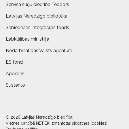
Servisa suņu biedrība Teodors
Latvijas Neredzīgo bibliotēka
Sabiedrības integrācijas fonds
Labklājības ministrija
Nodarbinātības Valsts aģentūra
ES fondi
Apeirons
Sustento
© 2026 Latvijas Neredzīgo biedrība.
Vietnes darbībā NETIEK izmantotas sīkdatnes (cookies)