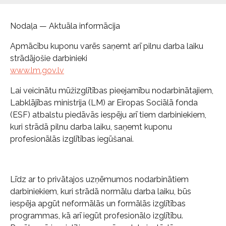
Nodaļa — Aktuāla informācija
Apmācību kuponu varēs saņemt arī pilnu darba laiku
strādājošie darbinieki
www.lm.gov.lv
Lai veicinātu mūžizglītības pieejamību nodarbinātajiem,
Labklājības ministrija (LM) ar Eiropas Sociālā fonda
(ESF) atbalstu piedāvās iespēju arī tiem darbiniekiem,
kuri strādā pilnu darba laiku, saņemt kuponu
profesionālās izglītības iegūšanai.
Līdz ar to privātajos uzņēmumos nodarbinātiem
darbiniekiem, kuri strādā normālu darba laiku, būs
iespēja apgūt neformālās un formālās izglītības
programmas, kā arī iegūt profesionālo izglītību.