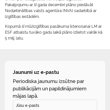
Pakalpojumu ar šī gada decembri plāno piedāvāt
Nodarbinātības valsts aģentūra (NVA) sadarbībā ar
izglītības iestādēm.
Kopumā šī mūžizglītības pasākuma īstenošanai LM ar
ESF atbalstu tuvāko gadu laikā plāno izlietot vairāk kā
5 milj. latu.
Jaunumi uz e-pastu
Periodiska jaunumu izsūtne par
publikācijām un papildinājumiem
mājas lapā.