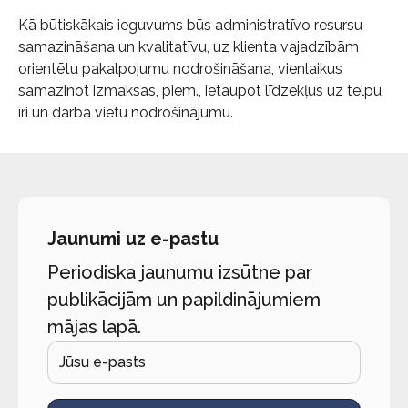
Kā būtiskākais ieguvums būs administratīvo resursu
samazināšana un kvalitatīvu, uz klienta vajadzībām
orientētu pakalpojumu nodrošināšana, vienlaikus
samazinot izmaksas, piem., ietaupot līdzekļus uz telpu
īri un darba vietu nodrošinājumu.
Jaunumi uz e-pastu
Periodiska jaunumu izsūtne par
publikācijām un papildinājumiem
mājas lapā.