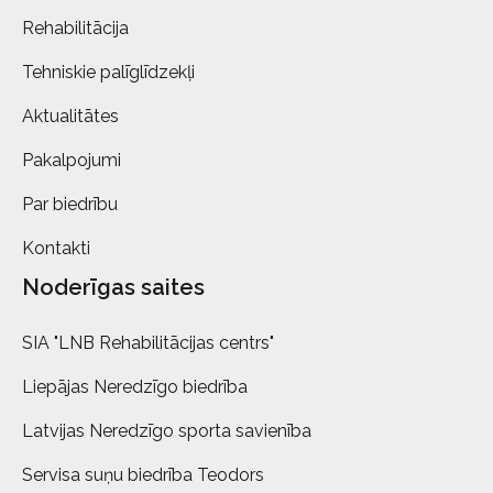
Rehabilitācija
Tehniskie palīglīdzekļi
Aktualitātes
Pakalpojumi
Par biedrību
Kontakti
Noderīgas saites
SIA "LNB Rehabilitācijas centrs"
Liepājas Neredzīgo biedrība
Latvijas Neredzīgo sporta savienība
Servisa suņu biedrība Teodors