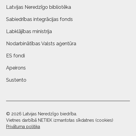
Latvijas Neredzīgo bibliotēka
Sabiedrības integrācijas fonds
Labklājības ministrija
Nodarbinātības Valsts aģentūra
ES fondi
Apeirons
Sustento
© 2026 Latvijas Neredzīgo biedrība.
Vietnes darbībā NETIEK izmantotas sīkdatnes (cookies)
Privātuma politika