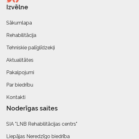
Izvēlne
Sākumlapa
Rehabilitācija
Tehniskie palīglīdzekļi
Aktualitātes
Pakalpojumi
Par biedrību
Kontakti
Noderīgas saites
SIA "LNB Rehabilitācijas centrs"
Liepājas Neredzīgo biedrība