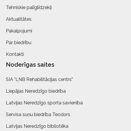
Tehniskie palīglīdzekļi
Aktualitātes
Pakalpojumi
Par biedrību
Kontakti
Noderīgas saites
SIA "LNB Rehabilitācijas centrs"
Liepājas Neredzīgo biedrība
Latvijas Neredzīgo sporta savienība
Servisa suņu biedrība Teodors
Latvijas Neredzīgo bibliotēka