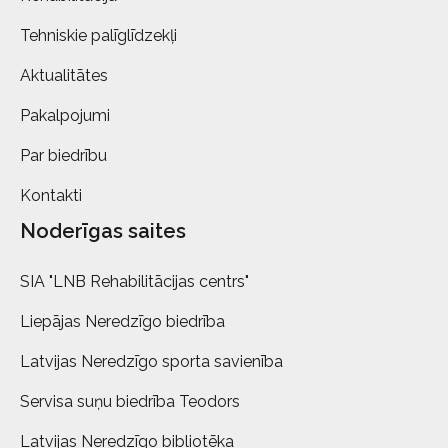
Tehniskie palīglīdzekļi
Aktualitātes
Pakalpojumi
Par biedrību
Kontakti
Noderīgas saites
SIA "LNB Rehabilitācijas centrs"
Liepājas Neredzīgo biedrība
Latvijas Neredzīgo sporta savienība
Servisa suņu biedrība Teodors
Latvijas Neredzīgo bibliotēka