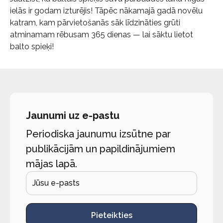
ielās ir godam izturējis! Tāpēc nākamajā gadā novēlu
katram, kam pārvietošanās sāk līdzināties grūti
atminamam rēbusam 365 dienas — lai sāktu lietot
balto spieķi!
Jaunumi uz e-pastu
Periodiska jaunumu izsūtne par
publikācijām un papildinājumiem
mājas lapā.
Pieteikties