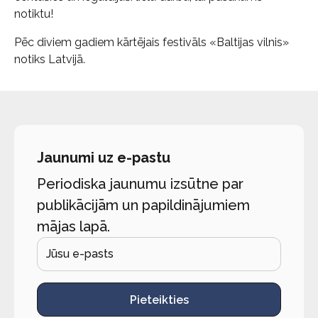
notiktu!
Pēc diviem gadiem kārtējais festivāls «Baltijas vilnis»
notiks Latvijā.
Jaunumi uz e-pastu
Periodiska jaunumu izsūtne par
publikācijām un papildinājumiem
mājas lapā.
Pieteikties