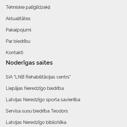
Tehniskie palīglīdzekļi
Aktualitātes
Pakalpojumi
Par biedrību
Kontakti
Noderīgas saites
SIA "LNB Rehabilitācijas centrs"
Liepājas Neredzīgo biedrība
Latvijas Neredzīgo sporta savienība
Servisa suņu biedrība Teodors
Latvijas Neredzīgo bibliotēka