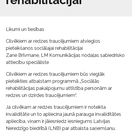
Likumi un tiesības
Cilvēkiem ar redzes traucējumiem atvieglos
pieteikšanos sociālajai rehabilitācijai
Zane Brīvmane, LM Komunikācijas nodaļas sabiedrisko
attiecību speciāliste
Cilvēkiem ar redzes traucējumiem būs vieglāk
pieteikties atbalstam programmā „Sociālās
rehabilitācijas pakalpojumu attīstība personām ar
redzes un dzirdes traucējumiem“.
Ja cilvēkam ar redzes traucējumiem ir noteikta
invaliditāte un to apliecina jaunā parauga invaliditātes
apliecība, viņam ir jāiesniedz iesniegums Latvijas
Neredzīgo biedrībā (LNB) par atbalsta saņemšanu.