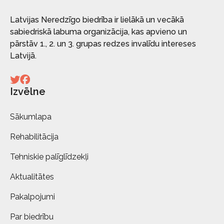
Latvijas Neredzīgo biedrība ir lielākā un vecākā
sabiedriskā labuma organizācija, kas apvieno un
pārstāv 1., 2. un 3. grupas redzes invalīdu intereses
Latvijā.
Izvēlne
Sākumlapa
Rehabilitācija
Tehniskie palīglīdzekļi
Aktualitātes
Pakalpojumi
Par biedrību