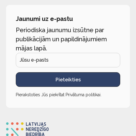
Jaunumi uz e-pastu
Periodiska jaunumu izsūtne par
publikācijām un papildinājumiem
mājas lapā.
Pieteikties
Pierakstoties Jūs piekrītat
Privātuma politikai
.