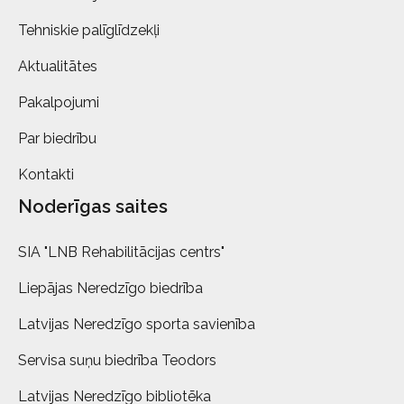
Tehniskie palīglīdzekļi
Aktualitātes
Pakalpojumi
Par biedrību
Kontakti
Noderīgas saites
SIA "LNB Rehabilitācijas centrs"
Liepājas Neredzīgo biedrība
Latvijas Neredzīgo sporta savienība
Servisa suņu biedrība Teodors
Latvijas Neredzīgo bibliotēka