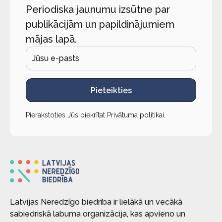
Periodiska jaunumu izsūtne par
publikācijām un papildinājumiem
mājas lapā.
Pieteikties
Pierakstoties Jūs piekrītat
Privātuma politikai
.
Latvijas Neredzīgo biedrība ir lielākā un vecākā
sabiedriskā labuma organizācija, kas apvieno un