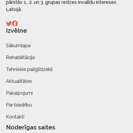
pārstāv 1., 2. un 3. grupas redzes invalīdu intereses
Latvijā.
Izvēlne
Sākumlapa
Rehabilitācija
Tehniskie palīglīdzekļi
Aktualitātes
Pakalpojumi
Par biedrību
Kontakti
Noderīgas saites