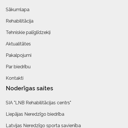
Sākumlapa
Rehabilitācija
Tehniskie palīglīdzekļi
Aktualitātes
Pakalpojumi
Par biedrību
Kontakti
Noderīgas saites
SIA "LNB Rehabilitācijas centrs"
Liepājas Neredzīgo biedrība
Latvijas Neredzīgo sporta savienība