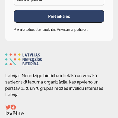
Pieteikties
Pierakstoties Jūs piekrītat
Privātuma politikai
.
Latvijas Neredzīgo biedrība ir lielākā un vecākā
sabiedriskā labuma organizācija, kas apvieno un
pārstāv 1., 2. un 3. grupas redzes invalīdu intereses
Latvijā.
Izvēlne