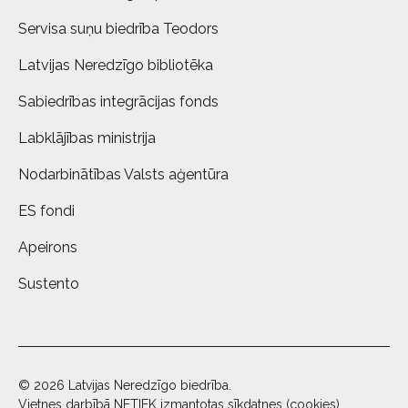
Servisa suņu biedrība Teodors
Latvijas Neredzīgo bibliotēka
Sabiedrības integrācijas fonds
Labklājības ministrija
Nodarbinātības Valsts aģentūra
ES fondi
Apeirons
Sustento
© 2026 Latvijas Neredzīgo biedrība.
Vietnes darbībā NETIEK izmantotas sīkdatnes (cookies)