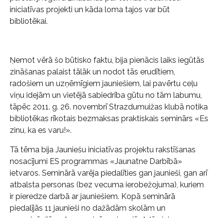
iniciatīvas projekti un kāda loma tajos var būt
bibliotēkai.
Ņemot vērā šo būtisko faktu, bija pienācis laiks iegūtās
zināšanas palaist tālāk un nodot tās erudītiem,
radošiem un uzņēmīgiem jauniešiem, lai pavērtu ceļu
viņu idejām un vietējā sabiedrība gūtu no tām labumu,
tāpēc 2011. g. 26. novembrī Strazdumuižas klubā notika
bibliotēkas rīkotais bezmaksas praktiskais seminārs «Es
zinu, ka es varu!».
Tā tēma bija Jauniešu iniciatīvas projektu rakstīšanas
nosacījumi ES programmas «Jaunatne Darbībā»
ietvaros. Seminārā varēja piedalīties gan jaunieši, gan arī
atbalsta personas (bez vecuma ierobežojuma), kuriem
ir pieredze darbā ar jauniešiem. Kopā seminārā
piedalījās 11 jaunieši no dažādām skolām un