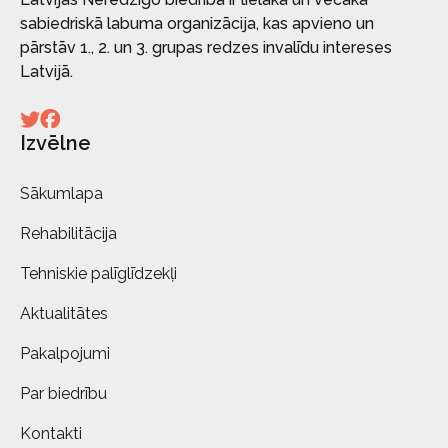
sabiedriskā labuma organizācija, kas apvieno un
pārstāv 1., 2. un 3. grupas redzes invalīdu intereses
Latvijā.
Izvēlne
Sākumlapa
Rehabilitācija
Tehniskie palīglīdzekļi
Aktualitātes
Pakalpojumi
Par biedrību
Kontakti