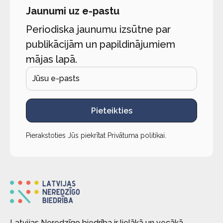
Jaunumi uz e-pastu
Periodiska jaunumu izsūtne par
publikācijām un papildinājumiem
mājas lapā.
Pieteikties
Pierakstoties Jūs piekrītat
Privātuma politikai
.
Latvijas Neredzīgo biedrība ir lielākā un vecākā