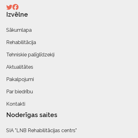
Izvēlne
Sākumlapa
Rehabilitācija
Tehniskie palīglīdzekļi
Aktualitātes
Pakalpojumi
Par biedrību
Kontakti
Noderīgas saites
SIA "LNB Rehabilitācijas centrs"