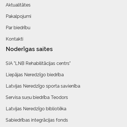
Aktualitātes
Pakalpojumi
Par biedrību
Kontakti
Noderīgas saites
SIA "LNB Rehabilitācijas centrs"
Liepājas Neredzīgo biedrība
Latvijas Neredzīgo sporta savienība
Servisa suņu biedrība Teodors
Latvijas Neredzīgo bibliotēka
Sabiedrības integrācijas fonds