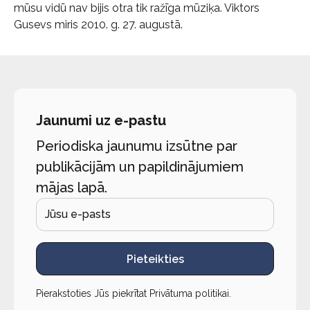
mūsu vidū nav bijis otra tik ražīga mūziķa. Viktors
Gusevs miris 2010. g. 27. augustā.
Jaunumi uz e-pastu
Periodiska jaunumu izsūtne par
publikācijām un papildinājumiem
mājas lapā.
Pieteikties
Pierakstoties Jūs piekrītat
Privātuma politikai
.