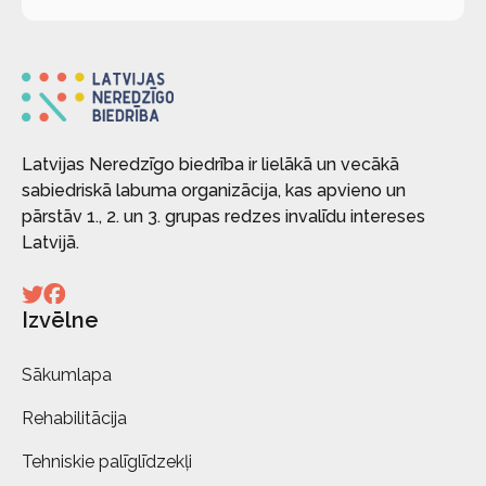
Latvijas Neredzīgo biedrība ir lielākā un vecākā
sabiedriskā labuma organizācija, kas apvieno un
pārstāv 1., 2. un 3. grupas redzes invalīdu intereses
Latvijā.
Izvēlne
Sākumlapa
Rehabilitācija
Tehniskie palīglīdzekļi