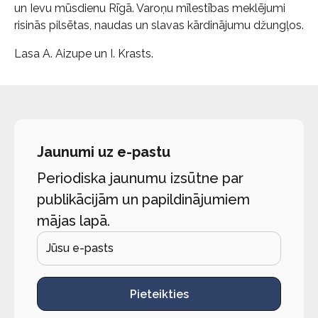
un Ievu mūsdienu Rīgā. Varoņu mīlestības meklējumi
risinās pilsētas, naudas un slavas kārdinājumu džungļos.
Lasa A. Aizupe un I. Krasts.
Jaunumi uz e-pastu
Periodiska jaunumu izsūtne par
publikācijām un papildinājumiem
mājas lapā.
Pieteikties