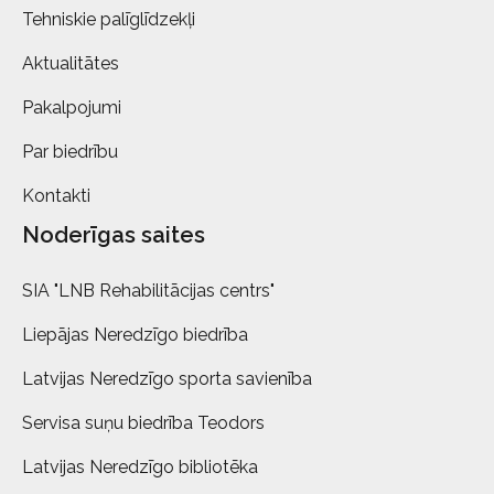
Tehniskie palīglīdzekļi
Aktualitātes
Pakalpojumi
Par biedrību
Kontakti
Noderīgas saites
SIA "LNB Rehabilitācijas centrs"
Liepājas Neredzīgo biedrība
Latvijas Neredzīgo sporta savienība
Servisa suņu biedrība Teodors
Latvijas Neredzīgo bibliotēka