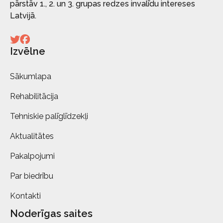
pārstāv 1., 2. un 3. grupas redzes invalīdu intereses
Latvijā.
Izvēlne
Sākumlapa
Rehabilitācija
Tehniskie palīglīdzekļi
Aktualitātes
Pakalpojumi
Par biedrību
Kontakti
Noderīgas saites