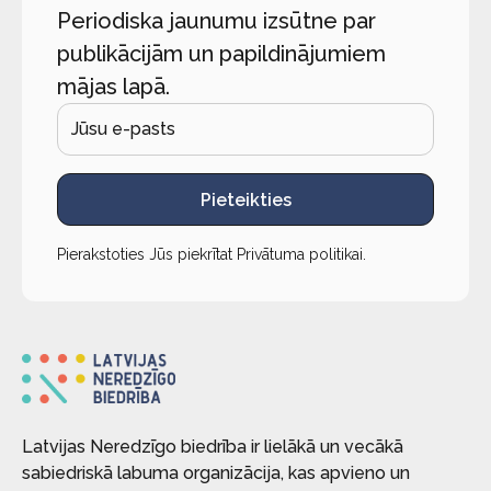
Periodiska jaunumu izsūtne par
publikācijām un papildinājumiem
mājas lapā.
Pieteikties
Pierakstoties Jūs piekrītat
Privātuma politikai
.
Latvijas Neredzīgo biedrība ir lielākā un vecākā
sabiedriskā labuma organizācija, kas apvieno un