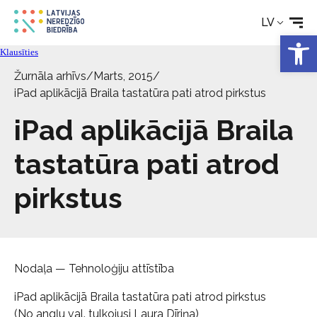
Tehniskie palīglīdzekļi
LV
Open 
Klausīties
Aktualitātes
Žurnāla arhīvs
/
Marts, 2015
/
iPad aplikācijā Braila tastatūra pati atrod pirkstus
Pakalpojumi
iPad aplikācijā Braila
tastatūra pati atrod
Par biedrību
pirkstus
Kontakti
Nodaļa — Tehnoloģiju attīstība
iPad aplikācijā Braila tastatūra pati atrod pirkstus
(No angļu val. tulkojusi Laura Dīriņa)