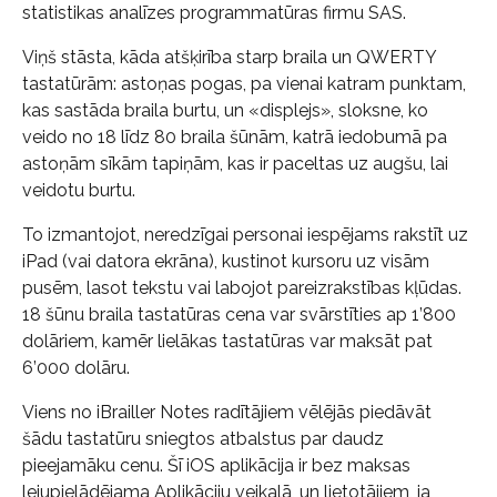
statistikas analīzes programmatūras firmu SAS.
Viņš stāsta, kāda atšķirība starp braila un QWERTY
tastatūrām: astoņas pogas, pa vienai katram punktam,
kas sastāda braila burtu, un «displejs», sloksne, ko
veido no 18 līdz 80 braila šūnām, katrā iedobumā pa
astoņām sīkām tapiņām, kas ir paceltas uz augšu, lai
veidotu burtu.
To izmantojot, neredzīgai personai iespējams rakstīt uz
iPad (vai datora ekrāna), kustinot kursoru uz visām
pusēm, lasot tekstu vai labojot pareizrakstības kļūdas.
18 šūnu braila tastatūras cena var svārstīties ap 1’800
dolāriem, kamēr lielākas tastatūras var maksāt pat
6’000 dolāru.
Viens no iBrailler Notes radītājiem vēlējās piedāvāt
šādu tastatūru sniegtos atbalstus par daudz
pieejamāku cenu. Šī iOS aplikācija ir bez maksas
lejupielādējama Aplikāciju veikalā, un lietotājiem, ja