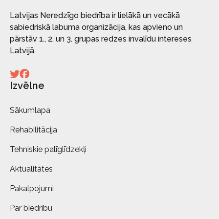
Latvijas Neredzīgo biedrība ir lielākā un vecākā
sabiedriskā labuma organizācija, kas apvieno un
pārstāv 1., 2. un 3. grupas redzes invalīdu intereses
Latvijā.
Izvēlne
Sākumlapa
Rehabilitācija
Tehniskie palīglīdzekļi
Aktualitātes
Pakalpojumi
Par biedrību