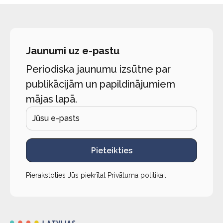
Jaunumi uz e-pastu
Periodiska jaunumu izsūtne par
publikācijām un papildinājumiem
mājas lapā.
Pieteikties
Pierakstoties Jūs piekrītat
Privātuma politikai
.