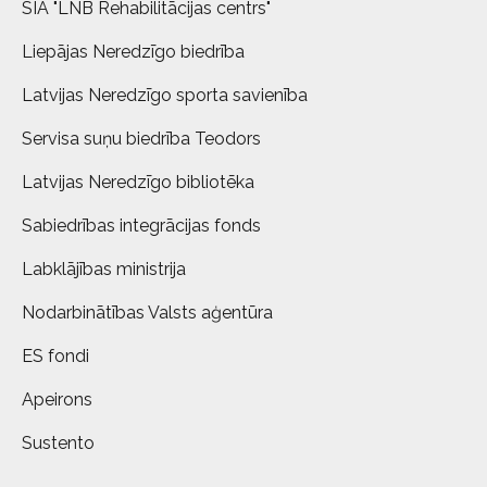
SIA "LNB Rehabilitācijas centrs"
Liepājas Neredzīgo biedrība
Latvijas Neredzīgo sporta savienība
Servisa suņu biedrība Teodors
Latvijas Neredzīgo bibliotēka
Sabiedrības integrācijas fonds
Labklājības ministrija
Nodarbinātības Valsts aģentūra
ES fondi
Apeirons
Sustento