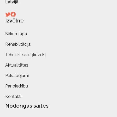
Latvijā.
Izvēlne
Sākumlapa
Rehabilitācija
Tehniskie palīglīdzekļi
Aktualitātes
Pakalpojumi
Par biedrību
Kontakti
Noderīgas saites