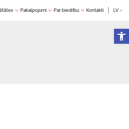
litātes
Pakalpojumi
Par biedrību
Kontakti
LV
Open 