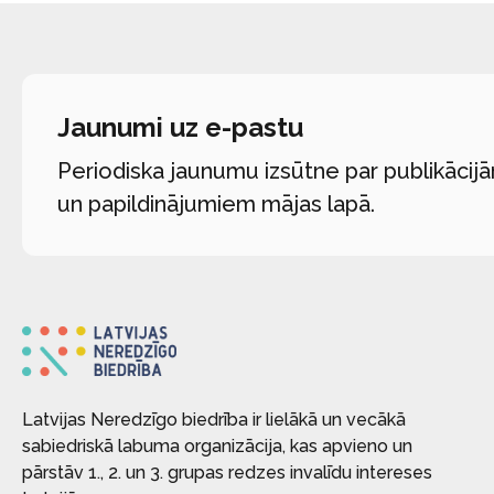
Jaunumi uz e-pastu
Periodiska jaunumu izsūtne par publikācij
un papildinājumiem mājas lapā.
Latvijas Neredzīgo biedrība ir lielākā un vecākā
sabiedriskā labuma organizācija, kas apvieno un
pārstāv 1., 2. un 3. grupas redzes invalīdu intereses