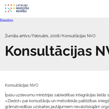
Klausīties
Žurnāla arhīvs
/
Februāris, 2008
/
Konsultācijas NVO
Konsultācijas 
Konsultācijas NVO
Īpašu uzdevumu ministrijas sabiedrības integrācijas lietās 
«Ziedot» par konsultāciju un metodiskās palīdzības sniegš
grāmatvedības uzskaites jautājumiem nevalstiskajām orga