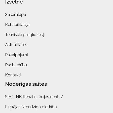
Izvēlne
Sākumlapa
Rehabilitācija
Tehniskie palīglīdzekļi
Aktualitātes
Pakalpojumi
Par biedrību
Kontakti
Noderīgas saites
SIA "LNB Rehabilitācijas centrs"
Liepājas Neredzīgo biedrība