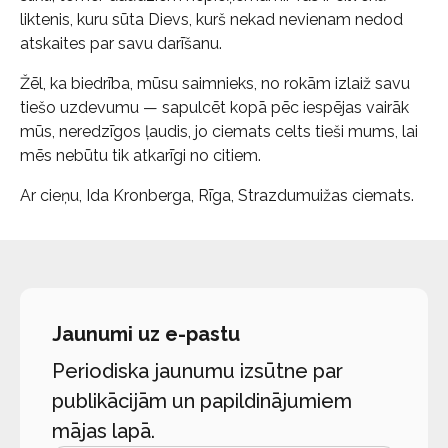
liktenis, kuru sūta Dievs, kurš nekad nevienam nedod
atskaites par savu darīšanu.
Žēl, ka biedrība, mūsu saimnieks, no rokām izlaiž savu
tiešo uzdevumu — sapulcēt kopā pēc iespējas vairāk
mūs, neredzīgos ļaudis, jo ciemats celts tieši mums, lai
mēs nebūtu tik atkarīgi no citiem.
Ar cieņu, Ida Kronberga, Rīga, Strazdumuižas ciemats.
Jaunumi uz e-pastu
Periodiska jaunumu izsūtne par
publikācijām un papildinājumiem
mājas lapā.