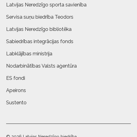
Latvijas Neredzīgo sporta savienība
Servisa suņu biedrība Teodors
Latvijas Neredzīgo bibliotēka
Sabiedrības integrācijas fonds
Labklājības ministrija
Nodarbinātības Valsts aģentūra
ES fondi
Apeirons
Sustento
© 2026 Latvijas Neredzīgo biedrība.