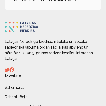
Pierakstoties Jūs piekrītat
Privātuma politikai
.
Latvijas Neredzīgo biedrība ir lielākā un vecākā
sabiedriskā labuma organizācija, kas apvieno un
pārstāv 1., 2. un 3. grupas redzes invalīdu intereses
Latvijā.
Izvēlne
Sākumlapa
Rehabilitācija