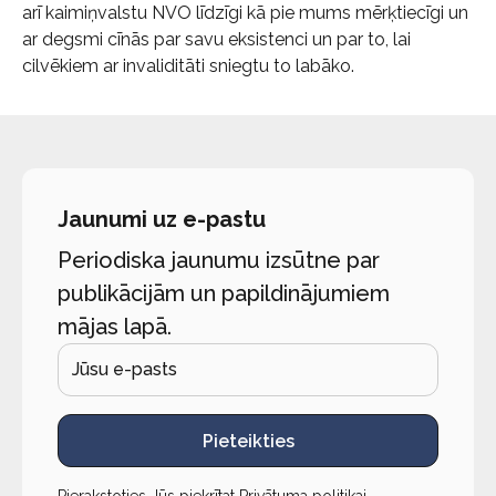
arī kaimiņvalstu NVO līdzīgi kā pie mums mērķtiecīgi un
ar degsmi cīnās par savu eksistenci un par to, lai
cilvēkiem ar invaliditāti sniegtu to labāko.
Jaunumi uz e-pastu
Periodiska jaunumu izsūtne par
publikācijām un papildinājumiem
mājas lapā.
Pieteikties