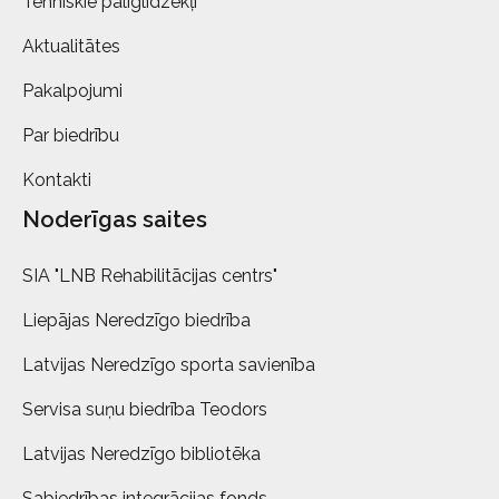
Tehniskie palīglīdzekļi
Aktualitātes
Pakalpojumi
Par biedrību
Kontakti
Noderīgas saites
SIA "LNB Rehabilitācijas centrs"
Liepājas Neredzīgo biedrība
Latvijas Neredzīgo sporta savienība
Servisa suņu biedrība Teodors
Latvijas Neredzīgo bibliotēka
Sabiedrības integrācijas fonds