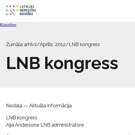
Klausīties
Žurnāla arhīvs
/
Aprīlis, 2012
/
LNB kongress
LNB kongress
Nodaļa — Aktuāla informācija
LNB kongress
Aija Andersone LNB administratore