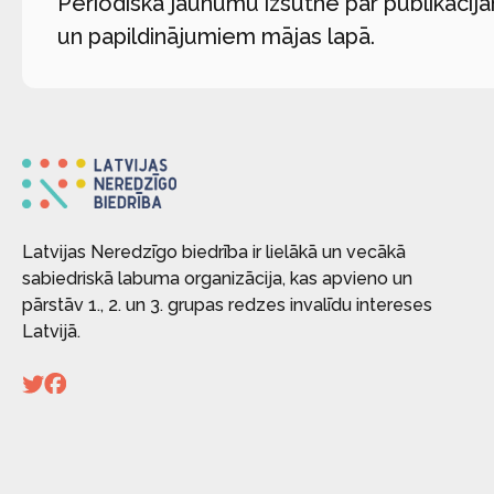
Periodiska jaunumu izsūtne par publikācij
un papildinājumiem mājas lapā.
Latvijas Neredzīgo biedrība ir lielākā un vecākā
sabiedriskā labuma organizācija, kas apvieno un
pārstāv 1., 2. un 3. grupas redzes invalīdu intereses
Latvijā.