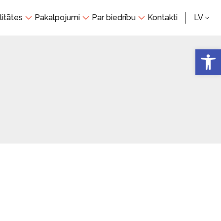
litātes
Pakalpojumi
Par biedrību
Kontakti
LV
Open 